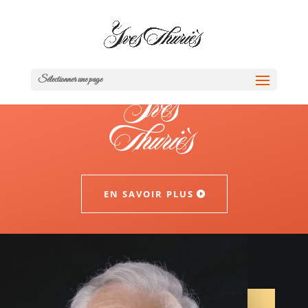
Sélectionner une page
EN SAVOIR PLUS