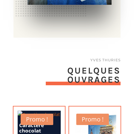
YVES THURIES
QUELQUES
OUVRAGES
Promo !
Promo !
Caractère
chocolat