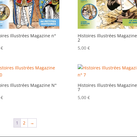
oires Illustrées Magazine n°
Histoires Illustrées Magazine
2
0
€
5,00
€
oires Illustrées Magazine N°
Histoires Illustrées Magazine
7
0
€
5,00
€
1
2
→