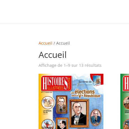
Accueil
/ Accueil
Accueil
Affichage de 1–9 sur 13 résultats