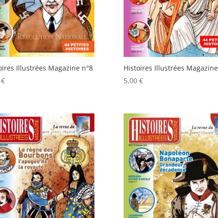
oires Illustrées Magazine n°8
Histoires Illustrées Magazine
0
€
5,00
€