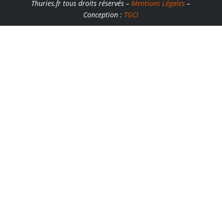
Thuries.fr tous droits réservés –
Mentions Légales
–
Conception :
TGCI